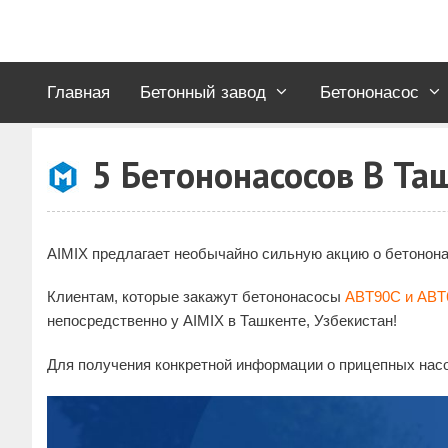
Перейти
к
содержимому
Главная
Бетонный завод
Бетононасос
5 Бетононасосов В Та
AIMIX предлагает необычайно сильную акцию о бетонона
Клиентам, которые закажут бетононасосы
ABT90C и ABT
непосредственно у AIMIX в Ташкенте, Узбекистан!
Для получения конкретной информации о прицепных насо