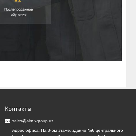
Контакты
sales@aimixgroup.uz
Адрес офиса: На 8-ом этаже, здание №6,центрального