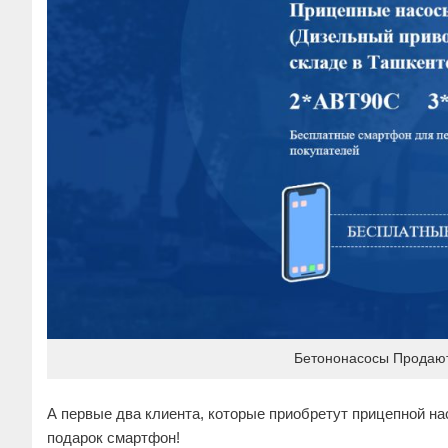
Бетононасосы Продают
А первые два клиента, которые приобретут прицепной н
подарок смартфон!