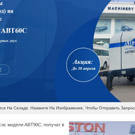
ся На Складе. Нажмите На Изображение, Чтобы Отправить Запрос
асос модели ABT90C, получат в