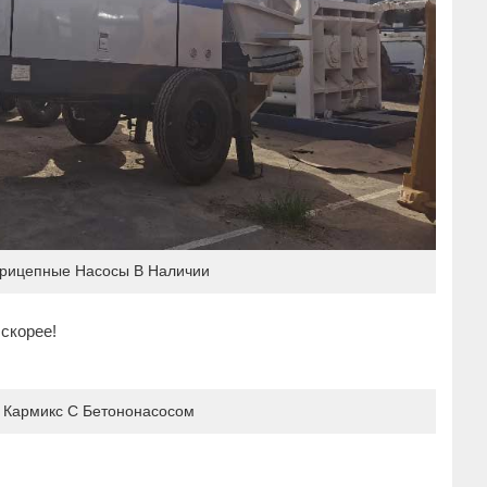
рицепные Насосы В Наличии
скорее!
Кармикс С Бетононасосом