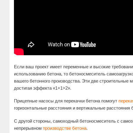
Если ваш проект имеет переменные и высокие требовани
использованию бетона, то бетоносмеситель самозагруз
вашего бетонного производства. Эти две строительные 
достигая эффекта «1+1>2».
Прицепные насосы для перекачки бетона помогут
перека
горизонтальные расстояния и вертикальные расстояния б
С другой стороны, самоходный бетоносмеситель с самоз
непрерывном
производстве бетона
.