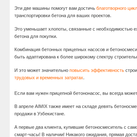
Эти две машины помогут вам достичь
благотворного цик
транспортировки бетона для ваших проектов.
Это уменьшает хлопоты, связанные с необходимостью е
бетона для покупки.
Комбинация бетонных прицепных насосов и бетоносмеси
быть адаптирована к более широкому спектру строитель
И это может значительно
повысить эффективность
строи
трудовых и временных затратах
.
Если вам нужен прицепной бетононасос, вы всегда может
В апреле AIMIX также имеет на складе девять бетоносме
продажи в Узбекистане.
А первые два клиента, купившие бетоносмеситель с само
смарт-часы! В наличии! Никакого ожидания, прямая дост