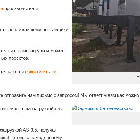
ла
производства и
хать к ближайшему поставщику
телей с самозагрузкой может
ных проектов.
тельства и
сэкономить на
П
е отправить нам письмо с запросом! Мы ответим вам как можно 
сителях с самозагрузкой для
загрузкой AS-3.5, получат
авка! Готовы к немедленному