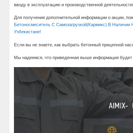
вводу в эксплуатацию и производственной деятельности
Для получения дополнительной информации о акции, пож
Бетоносмеситель С Самозагрузкой(Кармикс) В Наличии 
Узбекистане!
Если вы не знаете, как выбрать бетонный прицепной нас
Мы надеемся, что приведенная выше информация будет 