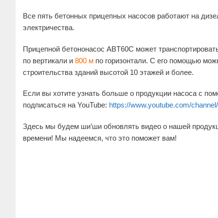
Все пять бетонных прицепных насосов работают на дизе
электричества.
Прицепной бетононасос ABT60C может транспортировать
по вертикали и
800 м
по горизонтали. С его помощью мож
строительства зданий высотой 10 этажей и более.
Если вы хотите узнать больше о продукции насоса с по
подписаться на YouTube:
https://www.youtube.com/chann
Здесь мы будем ши’ши обновлять видео о нашей продук
времени! Мы надеемся, что это поможет вам!