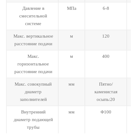
Давление в
МПа
6-8
смесительной
системе
Макс. вертикальное
м
120
расстояние подачи
Макс.
м
400
горизонтальное
расстояние подачи
Макс. совокупный
мм
Пятно/
диаметр
каменистая
заполнителей
осыпь:20
Внутренний
мм
Φ100
диаметр подающей
трубы