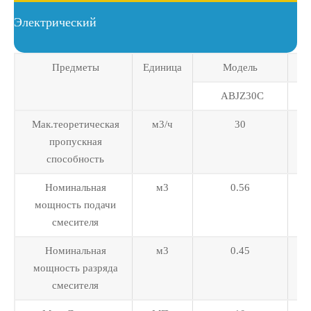
Электрический
Предметы
Единица
Модель
ABJZ30C
Мак.теоретическая
м3/ч
30
пропускная
способность
Номинальная
м3
0.56
мощность подачи
смесителя
Номинальная
м3
0.45
мощность разряда
смесителя