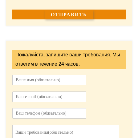
Пожалуйста, запишите ваши требования. Мы
ответим в течение 24 часов.