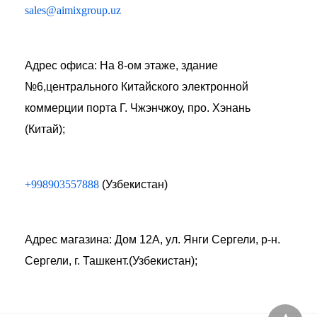
sales@aimixgroup.uz
Адрес офиса: На 8-ом этаже, здание
№6,центрального Китайского электронной
коммерции порта Г. Чжэнчжоу, про. Хэнань
(Китай);
+998903557888
(Узбекистан)
Адрес магазина: Дом 12А, ул. Янги Сергели, р-н.
Сергели, г. Ташкент.(Узбекистан);