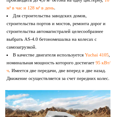
производить до 4,0 м³ бетона на одну цистерну,
16
м³ в час и 128 м³ в день
.
Для строительства заводских домов,
строительства портов и мостов, ремонта дорог и
строительства автомагистралей целесообразнее
выбрать AS-4.0 бетономешалка на колесах с
самозагрузкой.
В качестве двигателя используется
Yuchai 4105
,
номинальная мощность которого достигает
95 кВт/
ч
. Имеется две передачи, две вперед и две назад.
Движение осуществляется за счет передних колес.