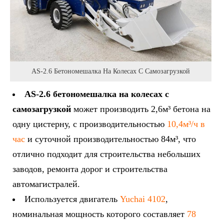
AS-2.6 Бетономешалка На Колесах С Самозагрузкой
AS-2.6 бетономешалка на колесах с
самозагрузкой
может производить 2,6м³ бетона на
одну цистерну, с производительностью
10,4м³/ч в
час
и суточной производительностью 84м³, что
отлично подходит для строительства небольших
заводов, ремонта дорог и строительства
автомагистралей.
Используется двигатель
Yuchai 4102
,
номинальная мощность которого составляет
78