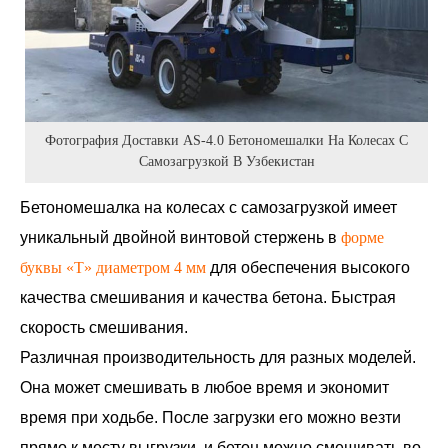
Фотография Доставки AS-4.0 Бетономешалки На Колесах С
Самозагрузкой В Узбекистан
Бетономешалка на колесах с самозагрузкой имеет
уникальный двойной винтовой стержень в
форме
буквы «Т» диаметром 4 мм
для обеспечения высокого
качества смешивания и качества бетона. Быстрая
скорость смешивания.
Различная производительность для разных моделей.
Она может смешивать в любое время и экономит
время при ходьбе. После загрузки его можно везти
прямо к месту выгрузки, и бетон можно смешивать во