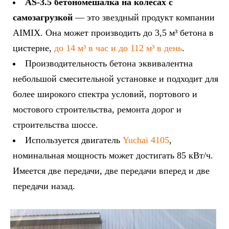
AS-3.5 бетономешалка на колесах с
самозагрузкой
— это звездный продукт компании
AIMIX. Она может производить до 3,5 м³ бетона в
цистерне,
до 14 м³ в час и до 112 м³ в день
.
Производительность бетона эквивалентна
небольшой смесительной установке и подходит для
более широкого спектра условий, портового и
мостового строительства, ремонта дорог и
строительства шоссе.
Используется двигатель
Yuchai 4105
,
номинальная мощность может достигать 85 кВт/ч.
Имеется две передачи, две передачи вперед и две
передачи назад.