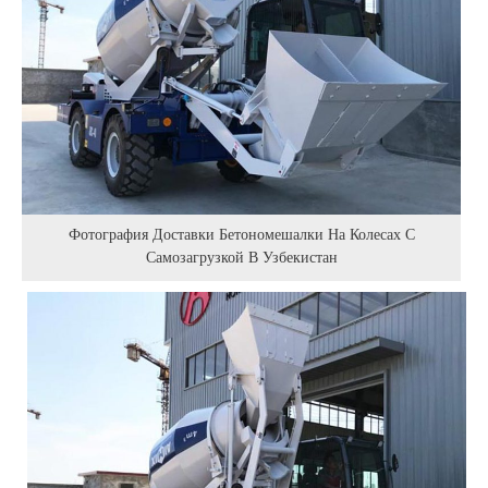
Фотография Доставки Бетономешалки На Колесах С
Самозагрузкой В Узбекистан