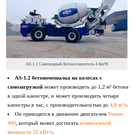
AS-1.2 Самоходный Бетоносмеситель 4.8m³h
AS-1.2 бетономешалка на колесах с
самозагрузкой
может производить до 1,2 м³ бетона
в одной канистре, и может производить четыре
канистры в час, с производительностью до
4,8 м³/ч
.
Он приводится в движение двигателем
Yunnei
490
, который может достигать
номинальной
мощности 55 кВт/ч
.