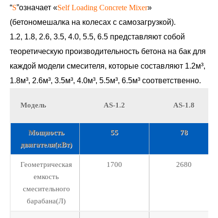
“
S
”означает «
Self Loading Concrete Mixer
»
(бетономешалка на колесах с самозагрузкой).
1.2, 1.8, 2.6, 3.5, 4.0, 5.5, 6.5 представляют собой
теоретическую производительность бетона на бак для
каждой модели смесителя, которые составляют 1.2м³,
1.8м³, 2.6м³, 3.5м³, 4.0м³, 5.5м³, 6.5м³ соответственно.
Модель
AS-1.2
AS-1.8
Мощность
55
78
двигателя(кВт)
Геометрическая
1700
2680
емкость
смесительного
барабана(Л)