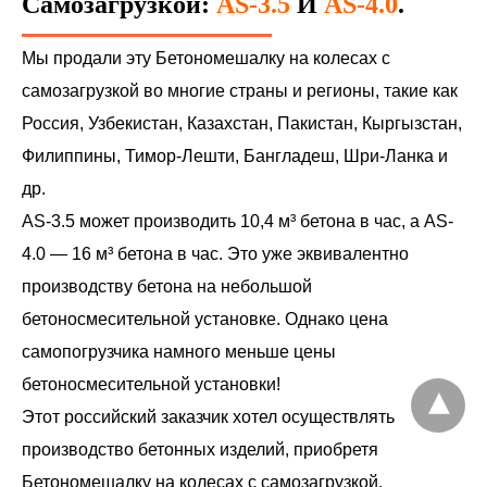
Самозагрузкой:
AS-3.5
И
AS-4.0
.
Мы продали эту Бетономешалку на колесах с
самозагрузкой во многие страны и регионы, такие как
Россия, Узбекистан, Казахстан, Пакистан, Кыргызстан,
Филиппины, Тимор-Лешти, Бангладеш, Шри-Ланка и
др.
AS-3.5 может производить 10,4 м³ бетона в час, а AS-
4.0 — 16 м³ бетона в час. Это уже эквивалентно
производству бетона на небольшой
бетоносмесительной установке. Однако цена
самопогрузчика намного меньше цены
бетоносмесительной установки!
Этот российский заказчик хотел осуществлять
производство бетонных изделий, приобретя
Бетономешалку на колесах с самозагрузкой.