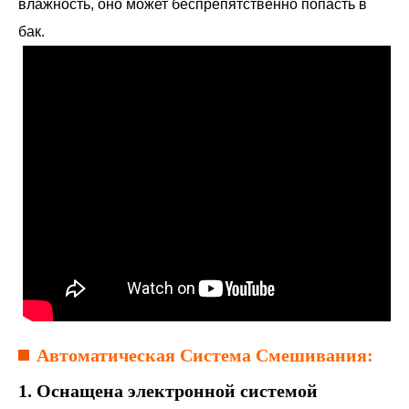
влажность, оно может беспрепятственно попасть в
бак.
Автоматическая Система Смешивания:
1. Оснащена электронной системой