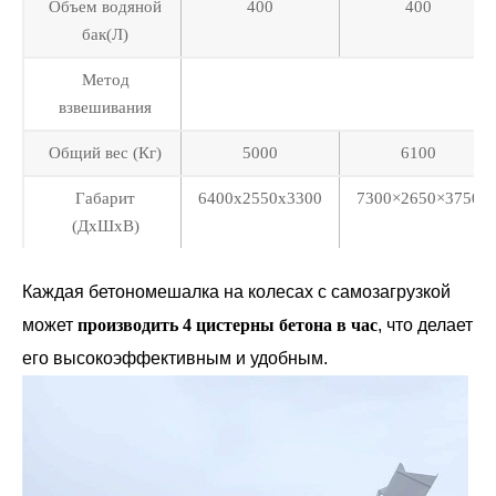
Объем водяной
400
400
бак(Л)
Метод
взвешивания
Общий вес (Кг)
5000
6100
Габарит
6400x2550x3300
7300×2650×3750
(ДxШxВ)
Каждая бетономешалка на колесах с самозагрузкой
может
производить 4 цистерны бетона в час
, что делает
его высокоэффективным и удобным.