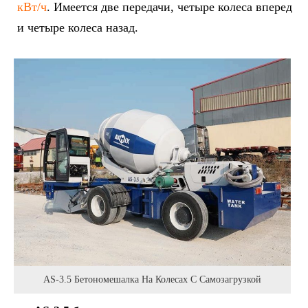
кВт/ч
. Имеется две передачи, четыре колеса вперед
и четыре колеса назад.
AS-3.5 Бетономешалка На Колесах С Самозагрузкой