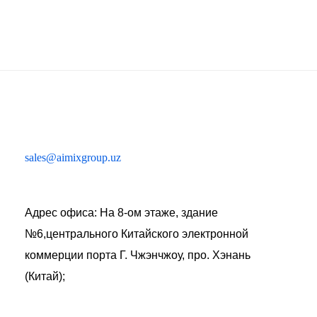
sales@aimixgroup.uz
Адрес офиса: На 8-ом этаже, здание
№6,центрального Китайского электронной
коммерции порта Г. Чжэнчжоу, про. Хэнань
(Китай);