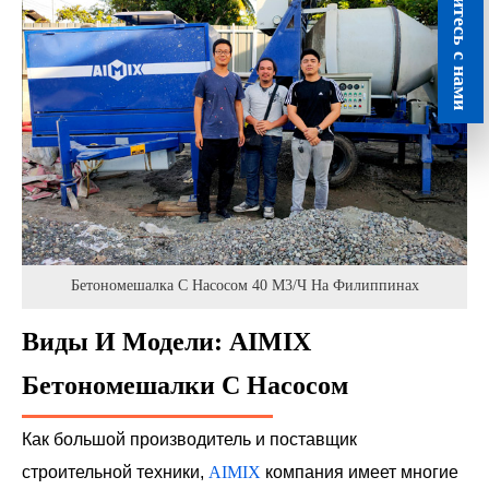
Свяжитесь с нами
Бетономешалка С Насосом 40 М3/ч На Филиппинах
Виды И Модели: AIMIX
Бетономешалки С Насосом
Как большой производитель и поставщик
строительной техники,
AIMIX
компания имеет многие