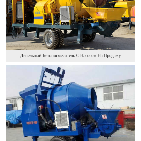
Дизельный Бетоносмеситель С Насосом На Продажу