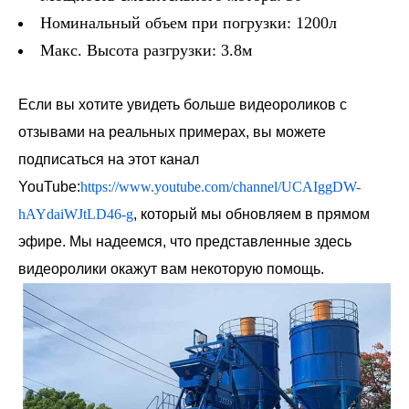
Номинальный объем при погрузки: 1200л
Макс. Высота разгрузки: 3.8м
Если вы хотите увидеть больше видеороликов с
отзывами на реальных примерах, вы можете
подписаться на этот канал
YouTube:
https://www.youtube.com/channel/UCAIggDW-
hAYdaiWJtLD46-g
, который мы обновляем в прямом
эфире. Мы надеемся, что представленные здесь
видеоролики окажут вам некоторую помощь.