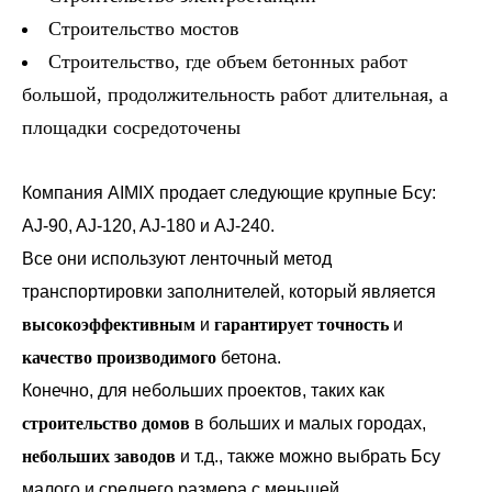
Строительство мостов
Строительство, где объем бетонных работ
большой, продолжительность работ длительная, а
площадки сосредоточены
Компания AIMIX продает следующие крупные Бсу:
AJ-90, AJ-120, AJ-180 и AJ-240.
Все они используют ленточный метод
транспортировки заполнителей, который является
высокоэффективным
и
гарантирует точность
и
качество производимого
бетона.
Конечно, для небольших проектов, таких как
строительство домов
в больших и малых городах,
небольших заводов
и т.д., также можно выбрать Бсу
малого и среднего размера с меньшей