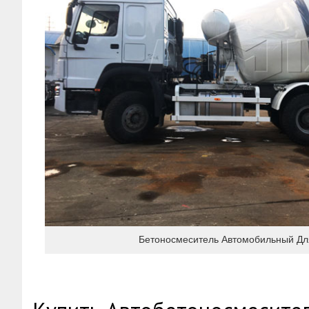
Бетоносмеситель Автомобильный Д