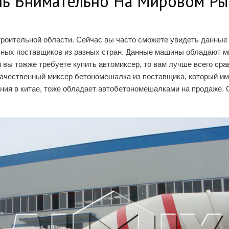
ль Внимательно На Мировом Ры
роительной области. Сейчас вы часто сможете увидеть данные
ных поставщиков из разных стран. Данные машины обладают мно
ли вы тожже требуете купить автомиксер, то вам лучше всего с
ачественный миксер бетономешалка из поставщика, который им
ия в китае, тоже обладает автобетономешалками на продаже. С