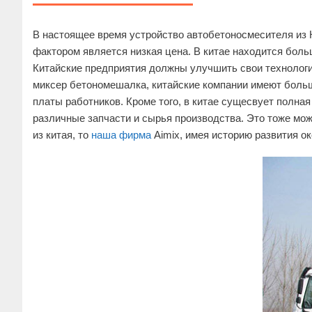
В настоящее время устройство автобетоносмесителя из 
фактором является низкая цена. В китае находится бол
Китайские предприятия должны улучшить свои технологи
миксер бетономешалка, китайские компании имеют больш
платы работников. Кроме того, в китае сущесвует полна
различные запчасти и сырья производства. Это тоже мож
из китая, то
наша фирма
Aimix, имея историю развития о