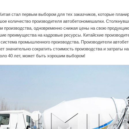
Китая стал первым выбором для тех заказчиков, которые плани
ьшое количество производителя автобетономешалки. Столкнувши
и производства, одновременно снижая цены на свою продукцию
ие преимущества на кадровые ресурсы. Китайские производите
я система промышленного производства. Производители автобет
ет значительно сократить стоимость производства и затраты на
коло 40 лет, может быть хорошим выбором!