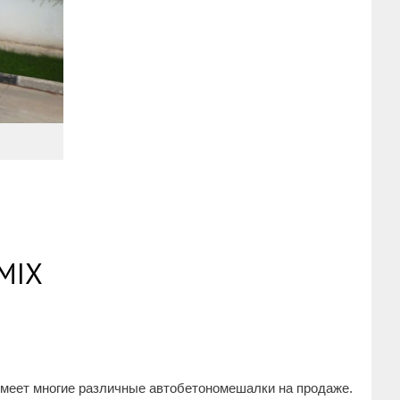
MIX
 имеет многие различные автобетономешалки на продаже.