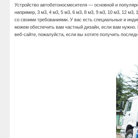
Устройство автобетоносмесителя — основной и популярн
например, 3 м3, 4 м3, 5 м3, 6 м3, 8 м3, 9 м3, 10 м3, 12 
со своими требованиями. У вас есть специальные и ин
можем обеспечить вам частный дизайн, если вам нужно.
веб-сайте, пожалуйста, если вы хотите получить послед