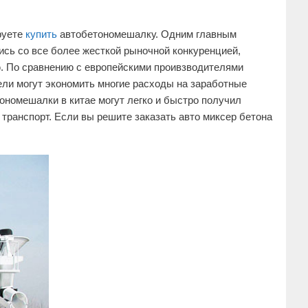
руете
купить
автобетономешалку. Одним главным
сь со все более жесткой рыночной конкуренцией,
. По сравнению с европейскими проивзводителями
ли могут экономить многие расходы на заработные
ономешалки в китае могут легко и быстро получил
 транспорт. Если вы решите заказать авто миксер бетона