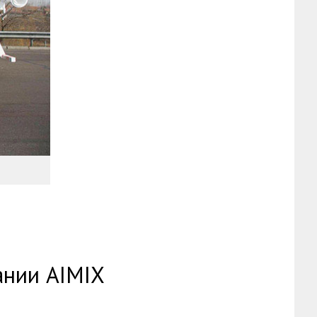
ании AIMIX