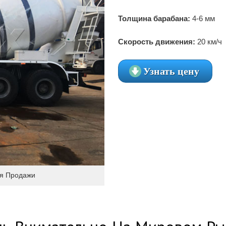
Толщина барабана:
4-6 мм
Скорость движения:
20 км/ч
Узнать цену
ля Продажи