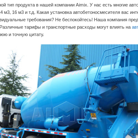
ой тип продукта в нашей компании Aimix. У нас есть многие а
м3, 14 м3, 16 м3 и т.д. Какая установка автобетоносмесителя вас
дивидуальные требования? Не беспокойтесь! Наша компания пр
 Различные тарифы и транспортные расходы могут влиять на
ав
нюю и точную цитату.