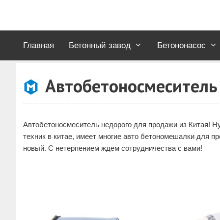
Перейти
к
содержимому
Главная
Бетонный завод
Бетононасос
Автобетоносмеситель
Автобетоносмеситель недорого для продажи из Китая! Н
техник в китае, имеет многие авто бетономешалки для п
новый. С нетерпением ждем сотрудничества с вами!