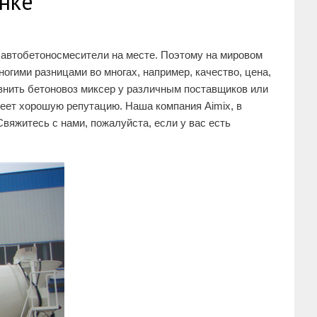
нке
 автобетоносмесители на месте. Поэтому на мировом
гими разницами во многах, например, качество, цена,
равнить бетоновоз миксер у различным поставщиков или
еет хорошую репутацию. Наша компания Aimix, в
вяжитесь с нами, пожалуйста, если у вас есть