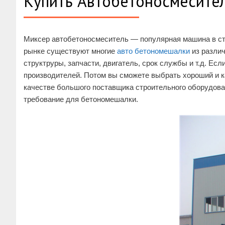
Купить Автобетоносмесите
Миксер автобетоносмеситель — популярная машина в ст
рынке существуют многие
авто бетономешалки
из различ
структруры, запчасти, двигатель, срок службы и т.д. Ес
производителей. Потом вы сможете выбрать хороший и к
качестве большого поставщика строительного оборудован
требование для бетономешалки.