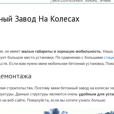
380V/220V/415/440V, 50/60HZ, 3Phase
ный Завод На Колесах
ия, он имеет
малые габариты и хорошую мобильность
. Наша
ебует большое место установки. По сравнению с большими
стац
ств. Если вам нужно мини мобильная бетонная установка, Пожа
 демонтажа
емя строительства. Поэтому мини бетонный завод на колесах ча
руктуры. Данные структуры являются очень
удобным для уста
 на веб-сайте, Пожалуйста, если вы хотите узнать больше.