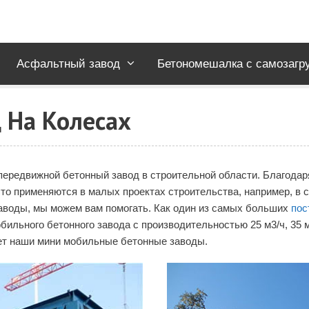
Асфальтный завод
Бетономешалка с самозагр
 На Колесах
ередвижной бетонный завод в строительной области. Благодар
 применяются в малых проектах строительства, например, в стр
заводы, мы можем вам помогать. Как один из самых больших
пос
льного бетонного завода с производительностью 25 м3/ч, 35 м3/
ует наши мини мобильные бетонные заводы.