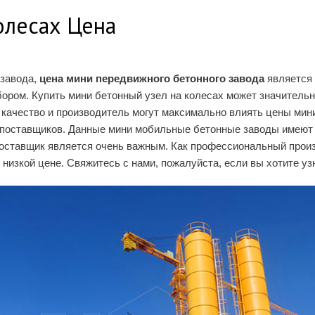
олесах Цена
 завода,
цена мини передвижного бетонного завода
является 
бором. Купить мини бетонный узел на колесах может значительн
 качество и производитель могут максимально влиять цены ми
поставщиков. Данные мини мобильные бетонные заводы имеют 
поставщик является очень важным. Как профессиональный прои
изкой цене. Свяжитесь с нами, пожалуйста, если вы хотите узн