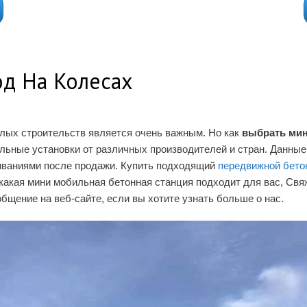
од На Колесах
лых строительств является очень важным. Но как
выбрать мин
льные установки от различных производителей и стран. Данны
живаниями после продажи. Купить подходящий
передвижной бето
 какая мини мобильная бетонная станция подходит для вас, С
бщение на веб-сайте, если вы хотите узнать больше о нас.