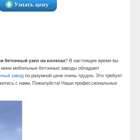
Узнать цену
и бетонный узел на колесах
? В настоящее время вы
е мини мобильные бетонные заводы обладают
нный завод
по разумной цене очень трудно. Это требует
вяжитесь с нами, Пожалуйста! Наши профессиональные