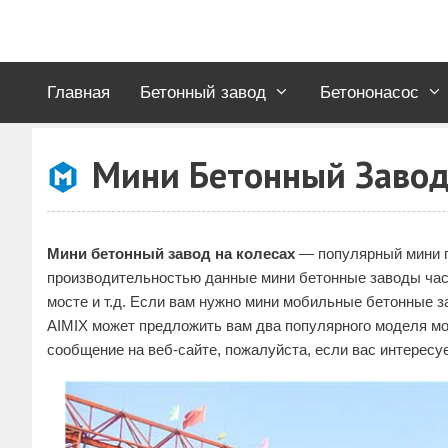
Перейти
к
содержимому
Главная
Бетонный завод
Бетононасос
Мини Бетонный Завод
Мини бетонный завод на колесах
— популярный мини п
производительностью данные мини бетонные заводы часто
мосте и т.д. Если вам нужно мини мобильные бетонные 
AIMIX может предложить вам два популярного моделя моби
сообщение на веб-сайте, пожалуйста, если вас интерес