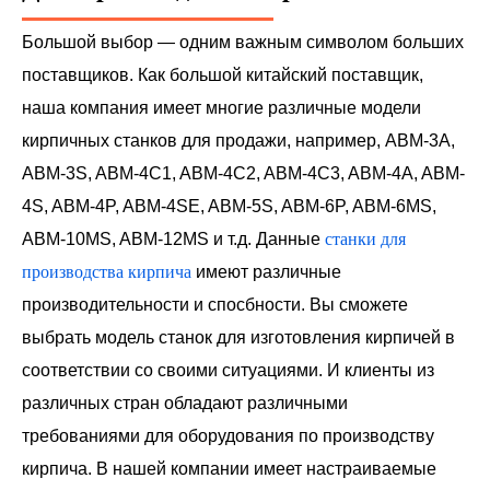
Большой выбор — одним важным символом больших
поставщиков. Как большой китайский поставщик,
наша компания имеет многие различные модели
кирпичных станков для продажи, например, ABM-3A,
ABM-3S, ABM-4C1, ABM-4C2, ABM-4C3, ABM-4A, ABM-
4S, ABM-4P, ABM-4SE, ABM-5S, ABM-6P, ABM-6MS,
ABM-10MS, ABM-12MS и т.д. Данные
станки для
производства кирпича
имеют различные
производительности и спосбности. Вы сможете
выбрать модель станок для изготовления кирпичей в
соответствии со своими ситуациями. И клиенты из
различных стран обладают различными
требованиями для оборудования по производству
кирпича. В нашей компании имеет настраиваемые