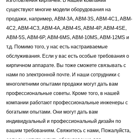
изготовления кирпичей. В нашей компании
существуют многие модели оборудования на
продажи, например, ABM-3A, ABM-3S, ABM-4C1, ABM-
4C2, ABM-4C3, ABM-4A, ABM-4S, ABM-4P, ABM-4SE,
ABM-5S, ABM-6P, ABM-6MS, ABM-10MS, ABM-12MS и
т.д. Помимо того, у нас есть настраиваемые
обслуживания. Если у вас есть особые требования о
кирпичном аппарате. Вы тоже сможете связывать с
нами по электронной почте. И наши сотрудники с
многолетними опытами продажи могут дать вам
профессиональные советы. Кроме того, в нашей
компании работают профессиональные инженеры с
богатыми опытами. Они могут дать вам
индивидуальный и профессиональный дизайн по
вашим требованиям. Свяжитесь с нами, Пожалуйста,