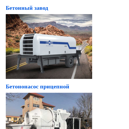
Бетонный завод
Бетононасос прицепной