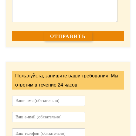
Пожалуйста, запишите ваши требования. Мы
ответим в течение 24 часов.