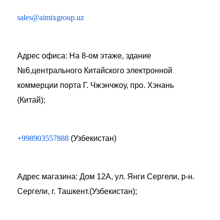
sales@aimixgroup.uz
Адрес офиса: На 8-ом этаже, здание
№6,центрального Китайского электронной
коммерции порта Г. Чжэнчжоу, про. Хэнань
(Китай);
+998903557888
(Узбекистан)
Адрес магазина: Дом 12А, ул. Янги Сергели, р-н.
Сергели, г. Ташкент.(Узбекистан);