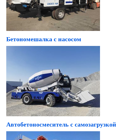
Бетономешалка с насосом
Автобетоносмеситель с самозагрузкой