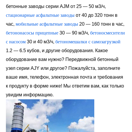
бетонные заводы серии AJM от 25 — 50 м3/ч,
стационарные асфальтные заводы
от 40 до 320 тонн в
час,
мобильные асфальтные заводы
20 — 160 тонн в час,
бетононасосы прицепные
30 — 90 м3/ч,
бетоносмесители
с насосом
30 и 40 м3/ч,
бетономешалки с самозагрузкой
1.2 — 6.5 кубов, и другие оборудования. Какое
оборудование вам нужно? Передвижной бетонный
узел серии AJY или другое? Пожалуйста, заполните
ваше имя, телефон, электронная почта и требования
к продукту в форме ниже! Мы ответим вам, как только
увидим информацию.