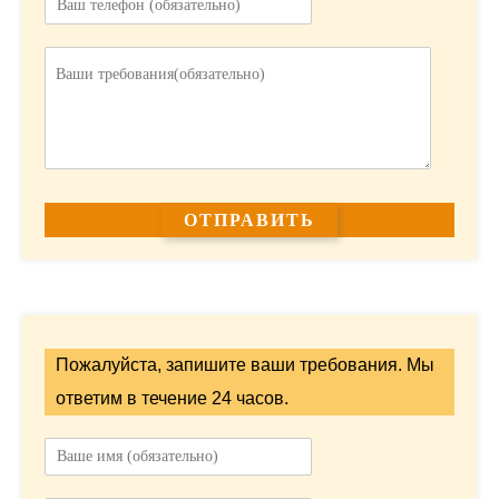
Пожалуйста, запишите ваши требования. Мы
ответим в течение 24 часов.