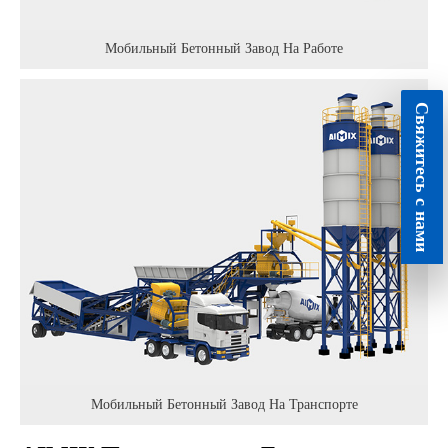
Мобильный Бетонный Завод На Работе
Свяжитесь с нами
Мобильный Бетонный Завод На Транспорте