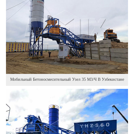
Мобильный Бетоносмесительный Узел 35 М3/ч В Узбекистане