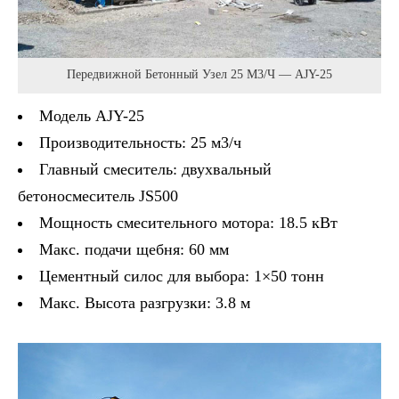
Передвижной Бетонный Узел 25 М3/ч — AJY-25
Модель AJY-25
Производительность: 25 м3/ч
Главный смеситель: двухвальный
бетоносмеситель JS500
Мощность смесительного мотора: 18.5 кВт
Макс. подачи щебня: 60 мм
Цементный силос для выбора: 1×50 тонн
Макс. Высота разгрузки: 3.8 м