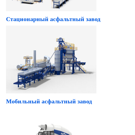
Стационарный асфальтный завод
Мобильный асфальтный завод