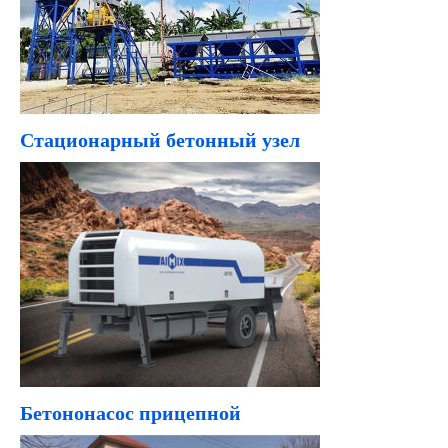
Стационарный бетонный узел
Бетононасос прицепной