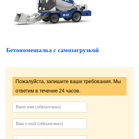
Бетономешалка с самозагрузкой
Пожалуйста, запишите ваши требования. Мы
ответим в течение 24 часов.