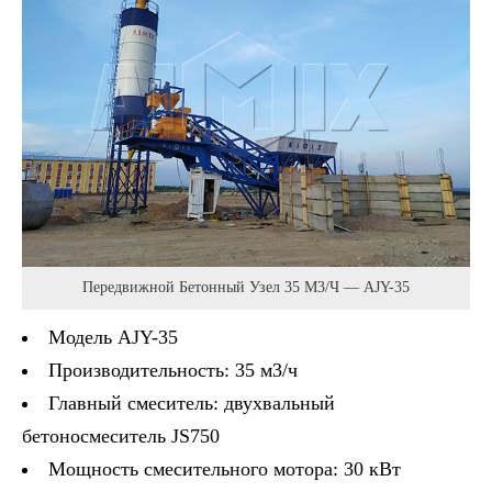
Передвижной Бетонный Узел 35 М3/ч — AJY-35
Модель AJY-35
Производительность: 35 м3/ч
Главный смеситель: двухвальный
бетоносмеситель JS750
Мощность смесительного мотора: 30 кВт