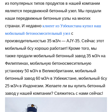
из популярных типов продуктов в нашей компании
является передвижной бетонный узел. Мы продали
наши передвижные бетонные узлы на многих
странах. И недавно
клиент из Узбекистана купил наш
мобильный бетоносмесительный узел
с
производительностью 35 м3/ч — AJY-35. Сейчас этот
мобильный бсу хорошо работает! Кроме того, мы
также продали мобильный бетонный завод 35 м3/ч на
Филиппинах, мобильную бетоносмесительную
установку 50 м3/ч в Великобритании, мобильный
бетонный завод 60 м3/ч в Узбекистане, мобильный бсу
25 м3/ч в Индонезии. Желаете ли вы купить бетонный
завод у нашей компании? Свяжитесь с нами сейчас!