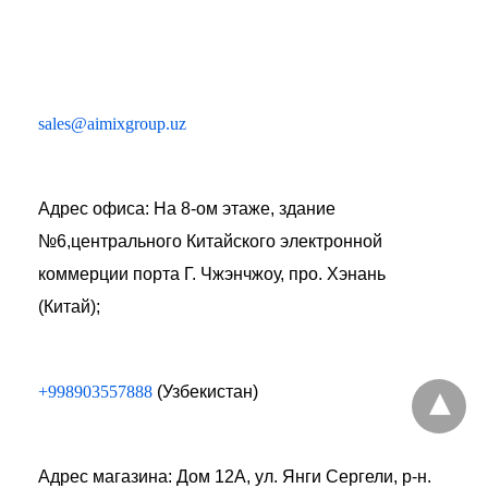
sales@aimixgroup.uz
Адрес офиса: На 8-ом этаже, здание
№6,центрального Китайского электронной
коммерции порта Г. Чжэнчжоу, про. Хэнань
(Китай);
+998903557888
(Узбекистан)
Адрес магазина: Дом 12А, ул. Янги Сергели, р-н.