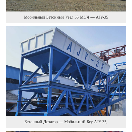
Мобильный Бетонный Узел 35 М3/ч — AJY-35
Бетонный Дозатор — Мобильный Бсу AJY-35,