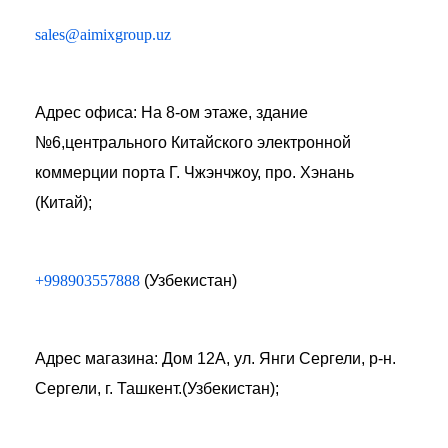
sales@aimixgroup.uz
Адрес офиса: На 8-ом этаже, здание
№6,центрального Китайского электронной
коммерции порта Г. Чжэнчжоу, про. Хэнань
(Китай);
+998903557888
(Узбекистан)
Адрес магазина: Дом 12А, ул. Янги Сергели, р-н.
Сергели, г. Ташкент.(Узбекистан);