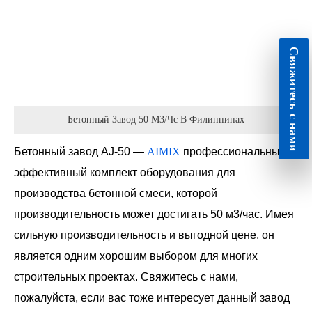
Свяжитесь с нами
Бетонный Завод 50 М3/чс В Филиппинах
Бетонный завод AJ-50 —
AIMIX
профессиональный и
эффективный комплект оборудования для
производства бетонной смеси, которой
производительность может достигать 50 м3/час. Имея
сильную производительность и выгодной цене, он
является одним хорошим выбором для многих
строительных проектах. Свяжитесь с нами,
пожалуйста, если вас тоже интересует данный завод