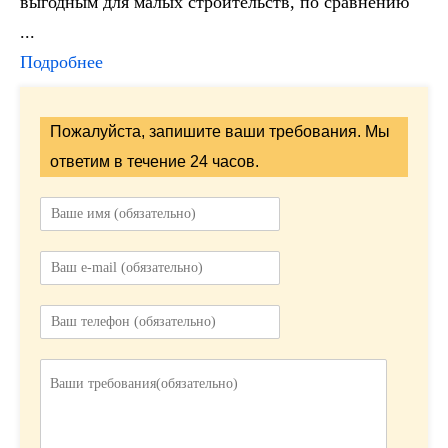
выгодным для малых строительств, по сравнению
...
Подробнее
Пожалуйста, запишите ваши требования. Мы
ответим в течение 24 часов.