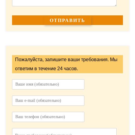
Пожалуйста, запишите ваши требования. Мы
ответим в течение 24 часов.