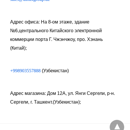
Адрес офиса: На 8-ом этаже, здание
№6,центрального Китайского электронной
коммерции порта Г. Чжэнчжоу, про. Хэнань
(Китай);
+998903557888
(Узбекистан)
Адрес магазина: Дом 12А, ул. Янги Сергели, р-н.
Сергели, г. Ташкент.(Узбекистан);