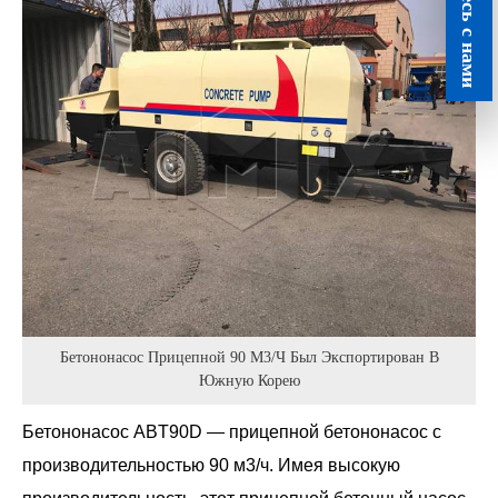
Свяжитесь с нами
Бетононасос Прицепной 90 М3/ч Был Экспортирован В
Южную Корею
Бетононасос ABT90D — прицепной бетононасос с
производительностью 90 м3/ч. Имея высокую