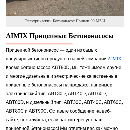
Электрический Бетононасос Прицеп 90 М3/ч
AIMIX Прицепные Бетононасосы
Прицепной бетононасос — один из самых
популярных типов продуктов нашей компании
AIMIX
.
Кроме бетононасоса ABT90D, мы тоже имеем другие
и многие дизельные и электрические качественные
прицепные бетононасосы на продаже, например,
электрический тип: ABT30D, ABT40D, ABT60D,
ABT80D, и дизельный тип: ABT30C, ABT40C, ABT60C,
ABT80C и ABT90C. Оставьте сообщение на веб-
сайте, пожалуйста, если вас интересует наш
прицепной бетононасос! Мы ответим вас как можно