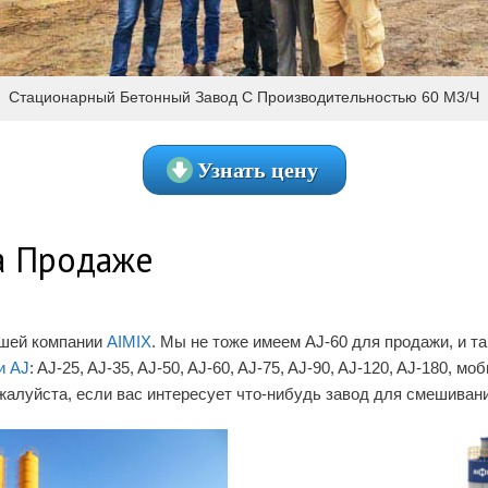
Стационарный Бетонный Завод С Производительностью 60 М3/ч
Узнать цену
а Продаже
ашей компании
AIMIX
. Мы не тоже имеем AJ-60 для продажи, и т
и AJ
: AJ-25, AJ-35, AJ-50, AJ-60, AJ-75, AJ-90, AJ-120, AJ-180
ожалуйста, если вас интересует что-нибудь завод для смешиван