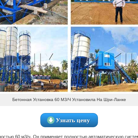
Бетонная Установка 60 М3/ч Установила На Шри-Ланке
Узнать цену
остью 60 м3/ч. Он применяет полностью автоматическую систе