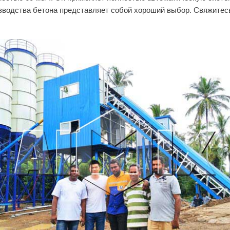
изводства бетона представляет собой хороший выбор. Свяжитесь