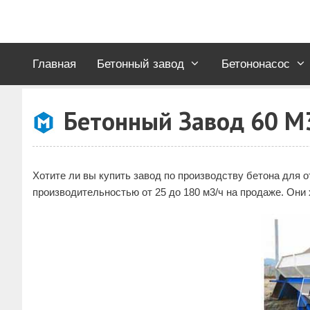
Перейти
к
содержимому
Главная
Бетонный завод
Бетононасос
Бетонный Завод 60 М
Хотите ли вы купить завод по производству бетона для
производительностью от 25 до 180 м3/ч на продаже. Они