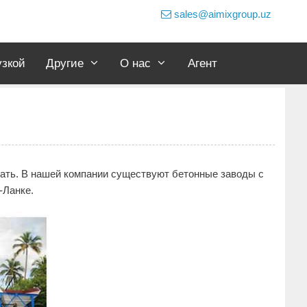
sales@aimixgroup.uz
узкой
Другие
О нас
Агент
гать. В нашей компании существуют бетонные заводы с
-Ланке.