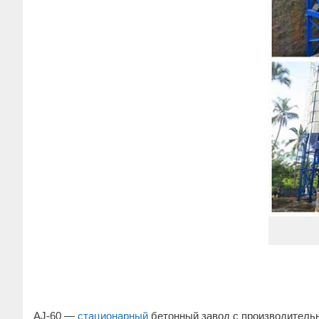
AJ-60 —
стационарный
бетонный завод с производительн