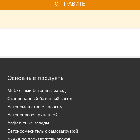
Основные продукты
Мобильный бетонный завод
Стационарный бетонный завод
Бетономешалка с насосом
Бетононасос прицепной
Асфальтные заводы
Бетоносмеситель с самозагрузкой
Линия по производству блоков