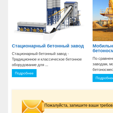
Стационарный бетонный завод
Мобильн
бетонос
Стационарный бетонный завод -
По сравнен
Традиционное и классическое бетонное
заводам, м
оборудование для ...
бетоносмес
Подробнее
Подробне
Пожалуйста, запишите ваши требова