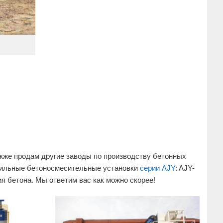
акже продам другие заводы по производству бетонных
, мобильные бетоносмесительные установки
серии AJY
: AJY-
ия бетона. Мы ответим вас как можно скорее!