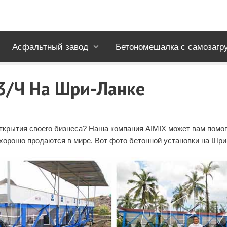
Асфальтный завод
Бетономешалка с самозагр
3/ч На Шри-Ланке
 открытия своего бизнеса? Наша компания AIMIX может вам помо
 хорошо продаются в мире. Вот фото бетонной установки на Шри