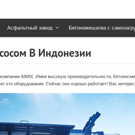
Асфальтный завод
Бетономешалка с самозагр
асосом В Индонезии
 компании AIMIX. Имея высокую производительности, бетоносм
ил это оборудование. Сейчас оно хорошо работает! Вас интерес