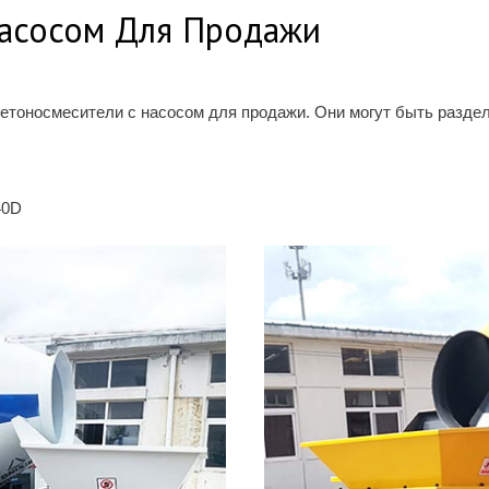
Насосом Для Продажи
бетоносмесители с насосом для продажи. Они могут быть разде
40D