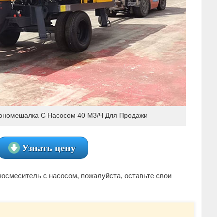
тономешалка С Насосом 40 М3/ч Для Продажи
Узнать цену
осмеситель с насосом, пожалуйста, оставьте свои