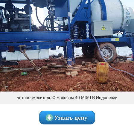
Бетоносмеситель С Насосом 40 М3/ч В Индонезии
Узнать цену