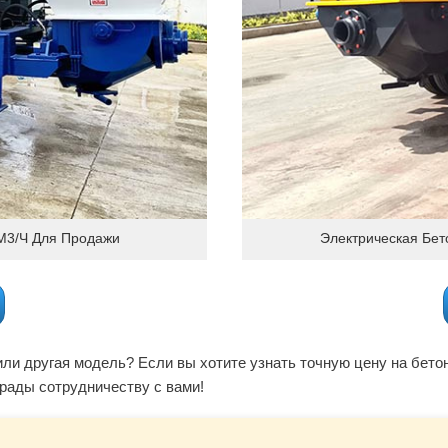
М3/ч Для Продажи
Электрическая Бе
и другая модель? Если вы хотите узнать точную цену на бетон
рады сотрудничеству с вами!