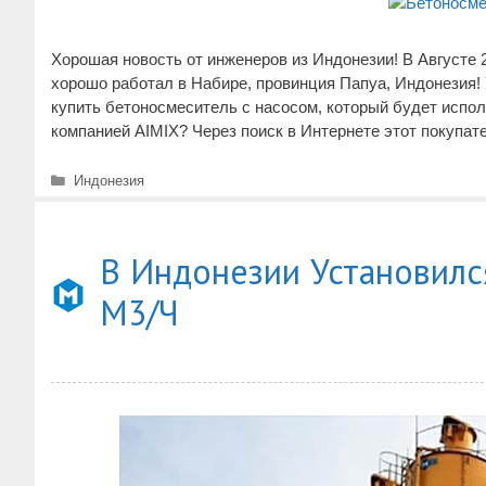
Хорошая новость от инженеров из Индонезии! В Августе
хорошо работал в Набире, провинция Папуа, Индонезия! 
купить бетоносмеситель с насосом, который будет испол
компанией AIMIX? Через поиск в Интернете этот покупа
Рубрики
Индонезия
В Индонезии Установилс
М3/ч