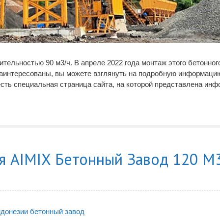
тельностью 90 м3/ч. В апреле 2022 года монтаж этого бетонног
заинтересованы, вы можете взглянуть на подробную информаци
есть специальная страница сайта, на которой представлена инф
я AIMIX Бетонный Завод 120 М