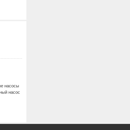
ые насосы
ьный насос