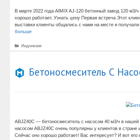
В марте 2022 года AIMIX AJ-120 бетонный завод 120 м3/
хорошо работает. Узнать цену Первая встреча Этот клиен
выставки клиенты общались с нами на месте и получали
больше
Рубрики
Индонезия
Бетоносмеситель С Насо
ABJZ40C — бетоносмеситель с насосом 40 м3/ч в нашей
насосом ABJZ40C очень популярны у клиентов в стране и
Сейчас оно хорошо работает! Вас интересует? И вот его