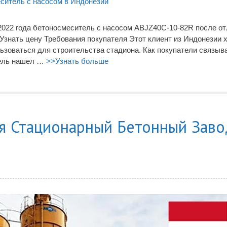
 2022 года бетоносмеситель с насосом ABJZ40C-10-82R после о
Узнать цену Требования покупателя Этот клиент из Индонезии 
ьзоваться для строительства стадиона. Как покупатели связыв
тель нашел …
>>Узнать больше
я Стационарный Бетонный Заво