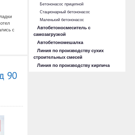
Бетононасос прицепной
Стационарный бетононасос
тладки
Маленький бетононасос
хотел
Автобетоносмеситель с
ались с
самозагрузкой
Автобетономешалка
Линия по производству сухих
строительных смесей
Линия по производству кирпича
д 90