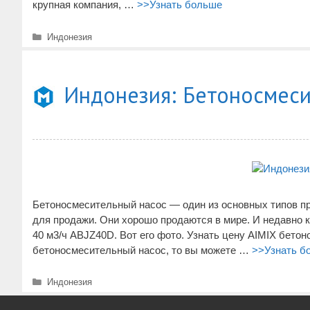
крупная компания, …
>>Узнать больше
Рубрики
Индонезия
Индонезия: Бетоносмеси
Бетоносмесительный насос — один из основных типов пр
для продажи. Они хорошо продаются в мире. И недавно 
40 м3/ч ABJZ40D. Вот его фото. Узнать цену AIMIX бет
бетоносмесительный насос, то вы можете …
>>Узнать б
Рубрики
Индонезия