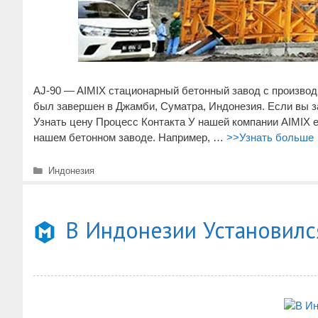
AJ-90 — AIMIX стационарный бетонный завод с производи
был завершен в Джамби, Суматра, Индонезия. Если вы 
Узнать цену Процесс Контакта У нашей компании AIMIX 
нашем бетонном заводе. Например, …
>>Узнать больше
Рубрики
Индонезия
В Индонезии Установилс