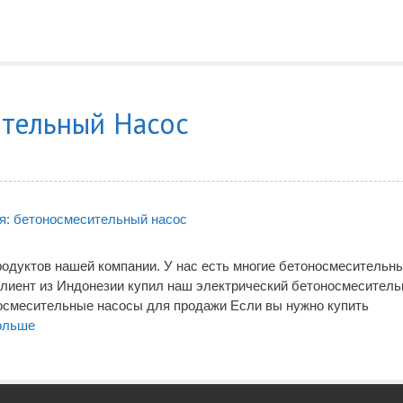
тельный Насос
одуктов нашей компании. У нас есть многие бетоносмесительн
клиент из Индонезии купил наш электрический бетоносмесител
оносмесительные насосы для продажи Если вы нужно купить
ольше