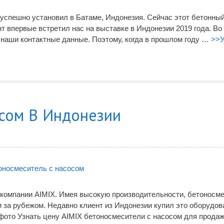
ч успешно установил в Батаме, Индонезия. Сейчас этот бетонны
т впервые встретил нас на выставке в Индонезии 2019 года. Во
 наши контактные данные. Поэтому, когда в прошлом году …
>>У
сом В Индонезии
 компании AIMIX. Имея высокую производительности, бетоносме
 за рубежом. Недавно клиент из Индонезии купил это оборудов
 фото Узнать цену AIMIX бетоносмесители с насосом для продаж