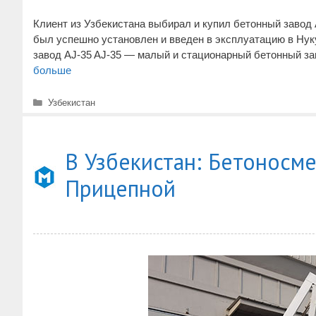
Клиент из Узбекистана выбирал и купил бетонный завод 
был успешно установлен и введен в эксплуатацию в Нуку
завод AJ-35 AJ-35 — малый и стационарный бетонный за
больше
Рубрики
Узбекистан
В Узбекистан: Бетоносм
Прицепной