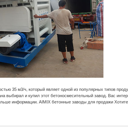
стью 35 м3/ч, который являет одной из популярных типов проду
ана выбирал и купил этот бетоносмесительный завод. Вас инте
больше информации. AIMIX бетонные заводы для продажи Хотите