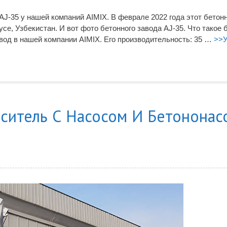
AJ-35 у нашей компаний AIMIX. В феврале 2022 года этот бетон
се, Узбекистан. И вот фото бетонного завода AJ-35. Что такое
вод в нашей компании AIMIX. Его производительность: 35 …
>>У
еситель С Насосом И Бетононас