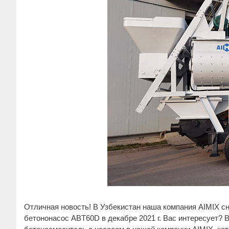
Отличная новость! В Узбекистан наша компания AIMIX с
бетононасос ABT60D в декабре 2021 г. Вас интересует?