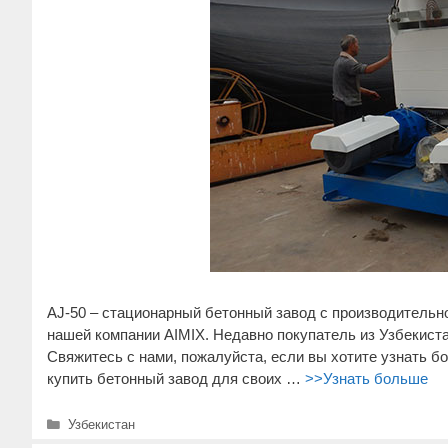
AJ-50 – стационарный бетонный завод с производительно
нашей компании AIMIX. Недавно покупатель из Узбекист
Свяжитесь с нами, пожалуйста, если вы хотите узнать 
купить бетонный завод для своих …
>>Узнать больше
Рубрики
Узбекистан