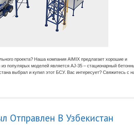
ельного проекта? Наша компания AIMIX предлагает хорошие и
 из популярых моделей является AJ-35 – стационарный бетонн
стана выбрал и купил этот БСУ. Вас интересует? Свяжитесь с н
л Отправлен В Узбекистан