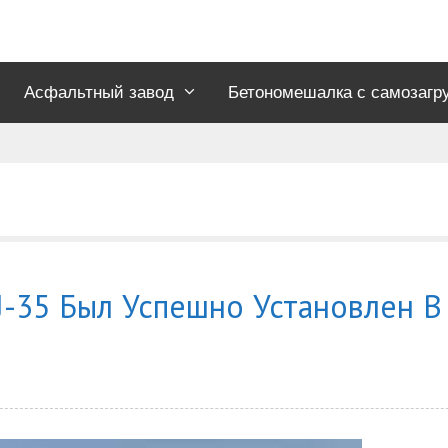
Асфальтный завод
Бетономешалка с самозагр
J-35 Был Успешно Установлен В