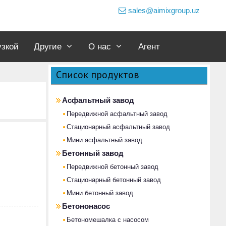
sales@aimixgroup.uz
узкой
Другие
О нас
Агент
Список продуктов
Асфальтный завод
Передвижной асфальтный завод
Стационарный асфальтный завод
Мини асфальтный завод
Бетонный завод
Передвижной бетонный завод
Стационарный бетонный завод
Мини бетонный завод
Бетононасос
Бетономешалка с насосом