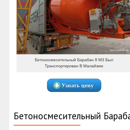
Бетоносмесительный Барабан 8 М3 Был
Транспортирован В Малайзию
Узнать цену
Бетоносмесительный Бараб