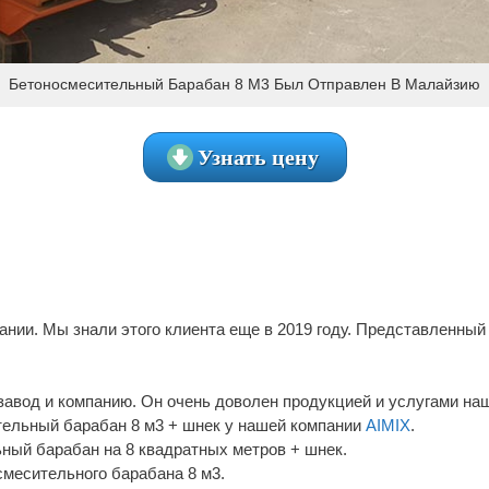
Бетоносмесительный Барабан 8 М3 Был Отправлен В Малайзию
Узнать цену
нии. Мы знали этого клиента еще в 2019 году. Представленный
 завод и компанию. Он очень доволен продукцией и услугами на
ительный барабан 8 м3 + шнек у нашей компании
AIMIX
.
ьный барабан на 8 квадратных метров + шнек.
смесительного барабана 8 м3.