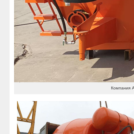
Компания A