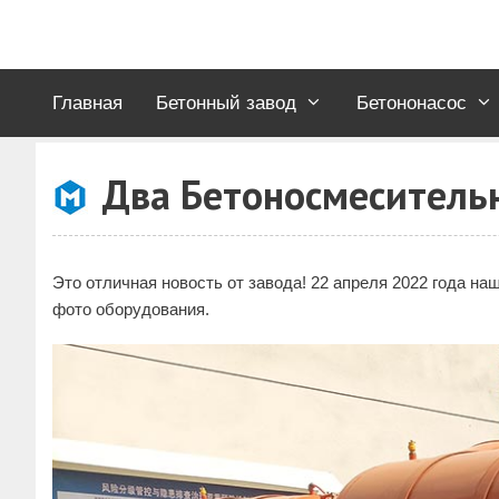
Перейти
к
содержимому
Главная
Бетонный завод
Бетононасос
Два Бетоносмеситель
Это отличная новость от завода! 22 апреля 2022 года н
фото оборудования.