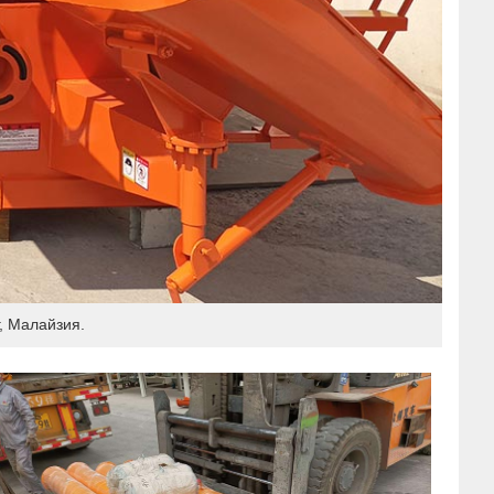
, Малайзия.