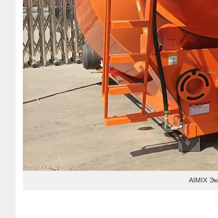
AIMIX Эк