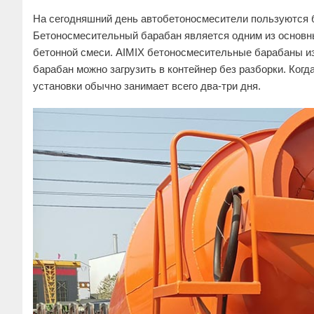
На сегодняшний день автобетоносмесители пользуются б
Бетоносмесительный барабан является одним из основн
бетонной смеси. AIMIX бетоносмесительные барабаны из
барабан можно загрузить в контейнер без разборки. Ког
установки обычно занимает всего два-три дня.