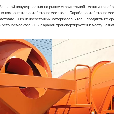
ольшой популярностью на рынке строительной техники как обо
ых компонентов автобетоносмесителя. Барабан автобетоносмес
готовлены из износостойких материалов, чтобы продлить их с
да бетоносмесительный барабан транспортируется к месту назнач