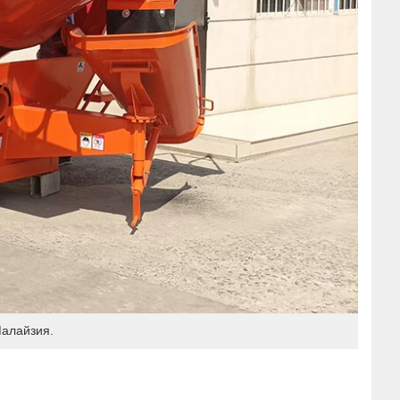
Малайзия.