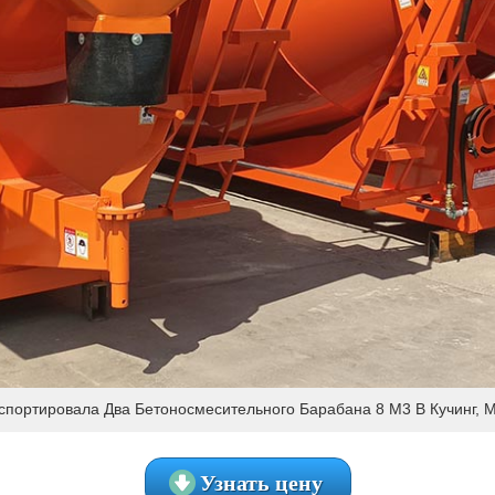
спортировала Два Бетоносмесительного Барабана 8 М3 В Кучинг, 
Узнать цену