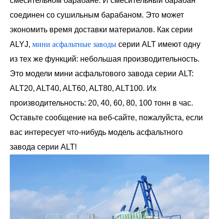
смесительном барабане. И смесительный барабан
соединен со сушильным барабаном. Это может
экономить время доставки материалов. Как серии
ALYJ,
мини асфальтные заводы
серии ALT имеют одну
из тех же функций: небольшая производительность.
Это модели мини асфальтового завода серии ALT:
ALT20, ALT40, ALT60, ALT80, ALT100. Их
производительность: 20, 40, 60, 80, 100 тонн в час.
Оставьте сообщение на веб-сайте, пожалуйста, если
вас интересует что-нибудь модель асфальтного
завода серии ALT!