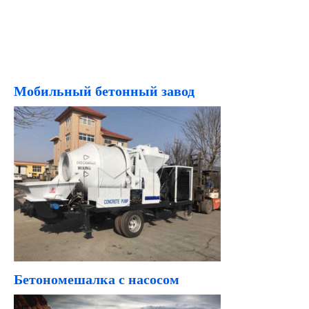
Мобильный бетонный завод
Бетономешалка с насосом