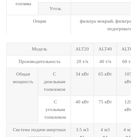
топлива
Уголь
Опции
фильтра мокрый, фильтра ру
подогревателе
Модель
ALT20
ALT40
ALT60
Производительность
20 т/ч
40 т/ч
60 т/ч
Общая
С
34 кВт
65 кВт
105
мощность
дизельным
кВт
топиловом
С
40 кВт
75 кВт
120
угольным
кВт
топиловом
Система подачи инертных
3.5 м3
4 м3
4 м3