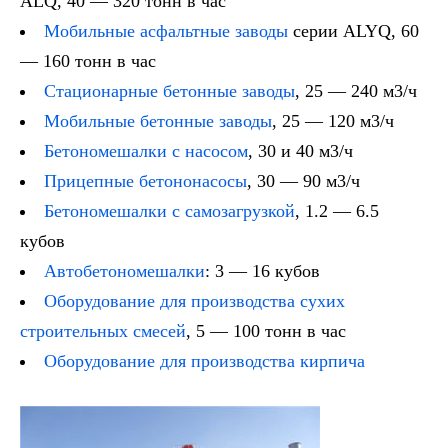
ALQ, 40 — 320 тонн в час
Мобильные асфальтные заводы
серии ALYQ, 60
— 160 тонн в час
Стационарные бетонные заводы
, 25 — 240 м3/ч
Мобильные бетонные заводы
, 25 — 120 м3/ч
Бетономешалки с насосом
, 30 и 40 м3/ч
Прицепные бетононасосы
, 30 — 90 м3/ч
Бетономешалки с самозагрузкой
, 1.2 — 6.5
кубов
Автобетономешалки
: 3 — 16 кубов
Оборудование для производства сухих
строительных смесей
, 5 — 100 тонн в час
Оборудование для производства кирпича