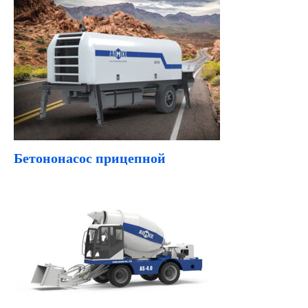
Бетононасос прицепной