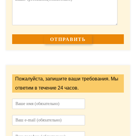
Пожалуйста, запишите ваши требования. Мы
ответим в течение 24 часов.