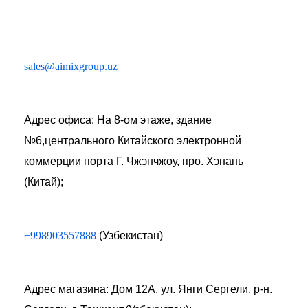
sales@aimixgroup.uz
Адрес офиса: На 8-ом этаже, здание
№6,центрального Китайского электронной
коммерции порта Г. Чжэнчжоу, про. Хэнань
(Китай);
+998903557888
(Узбекистан)
Адрес магазина: Дом 12А, ул. Янги Сергели, р-н.