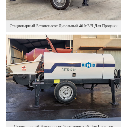
Стационарный Бетононасос Дизельный 40 М3/ч Для Продажи
Стационарный Бетононасос Электрический Для Продажи