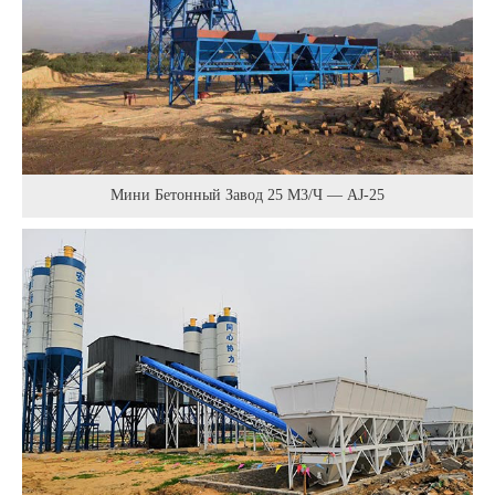
Мини Бетонный Завод 25 М3/ч — AJ-25