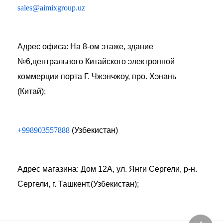
sales@aimixgroup.uz
Адрес офиса: На 8-ом этаже, здание
№6,центрального Китайского электронной
коммерции порта Г. Чжэнчжоу, про. Хэнань
(Китай);
+998903557888
(Узбекистан)
Адрес магазина: Дом 12А, ул. Янги Сергели, р-н.
Сергели, г. Ташкент.(Узбекистан);