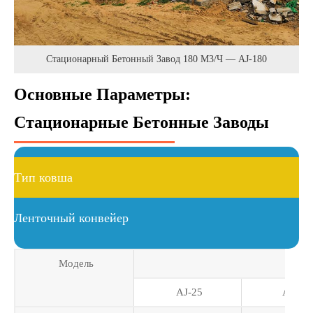
Стационарный Бетонный Завод 180 М3/ч — AJ-180
Основные Параметры:
Стационарные Бетонные Заводы
Тип ковша
Ленточный конвейер
Модель
AJ-25
AJ-35