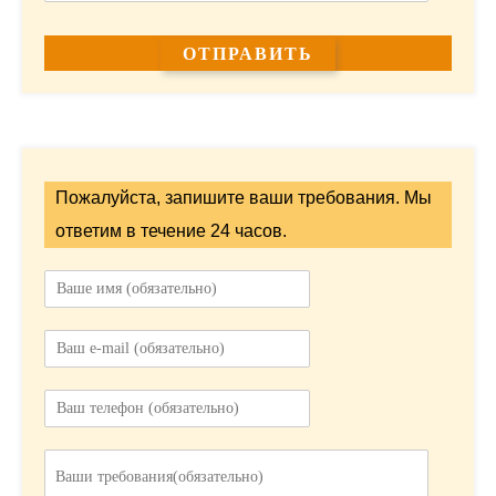
Пожалуйста, запишите ваши требования. Мы
ответим в течение 24 часов.