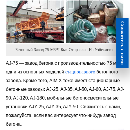
Свяжитесь с нами
Бетонный Завод 75 М3/ч Был Отправлен На Узбекистан
AJ-75 — завод бетона с производительностью 75 м3/ч,
одни из основных моделей
стационарного
бетонного
завода. Кроме того, AIMIX тоже имеет стационарные
бетонные заводы: AJ-25, AJ-35, AJ-50, AJ-60, AJ-75, AJ-
90, AJ-120, AJ-180, мобильные бетоносмесительные
установки AJY-25, AJY-35, AJY-50. Свяжитесь с нами,
пожалуйста, если вас интересует что-нибудь завод
бетона.