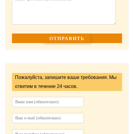
Пожалуйста, запишите ваши требования. Мы
ответим в течение 24 часов.