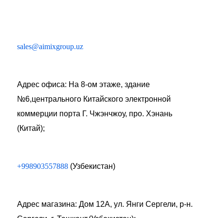
sales@aimixgroup.uz
Адрес офиса: На 8-ом этаже, здание
№6,центрального Китайского электронной
коммерции порта Г. Чжэнчжоу, про. Хэнань
(Китай);
+998903557888
(Узбекистан)
Адрес магазина: Дом 12А, ул. Янги Сергели, р-н.