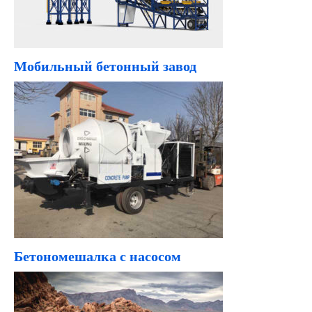
Мобильный бетонный завод
Бетономешалка с насосом