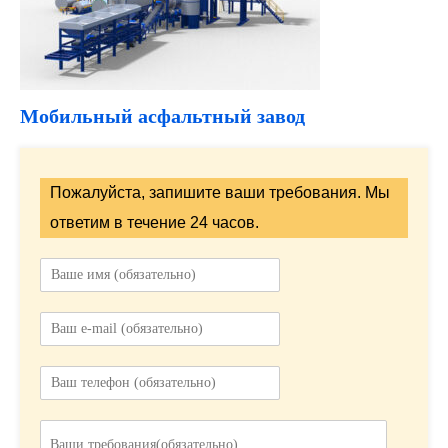
Мобильный асфальтный завод
Пожалуйста, запишите ваши требования. Мы
ответим в течение 24 часов.